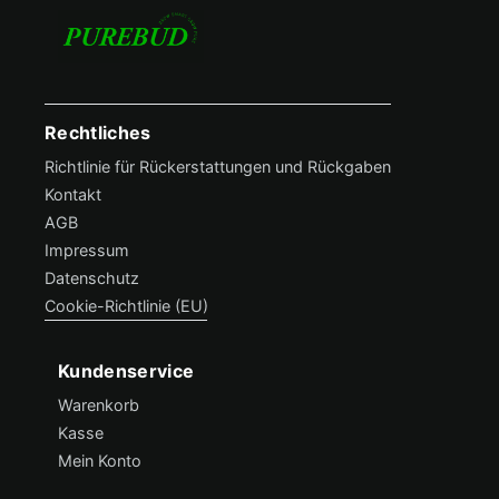
Rechtliches
Footer Menü
Richtlinie für Rückerstattungen und Rückgaben
Kontakt
AGB
Impressum
Datenschutz
Cookie-Richtlinie (EU)
Kundenservice
Hilfe & Support
Warenkorb
Kasse
Mein Konto