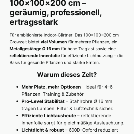
100×100×200 cm –
geräumig, professionell,
ertragsstark
Für ambitionierte Indoor-Gärtner: Das 100×100×200 cm
Growzelt bietet
viel Volumen
für mehrere Pflanzen, ein
Metallgestänge Ø 16 mm
für hohe Traglast sowie eine
reflektierende Innenfolie
für effiziente Lichtnutzung – die
Basis für gesunde Pflanzen und starke Ernten.
Warum dieses Zelt?
Mehr Platz, mehr Optionen
– ideal für 4–6
Pflanzen, Training & Zubehör.
Pro-Level Stabilität
– Stahlrohre Ø 16 mm
tragen Lampen, Filter & Lufttechnik sicher.
Effiziente Lichtausbeute
– reflektierende
Innenfolie sorgt für gleichmäßige Ausleuchtung.
Lichtdicht & robust
– 600D-Oxford reduziert