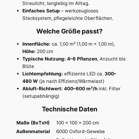
Streulicht, langlebig im Alltag.
Einfaches Setup
– werkzeugloses
Stecksystem, pflegeleichte Oberflächen.
Welche Größe passt?
Innenfläche:
ca. 1,00 m² (1,00 m × 1,00 m),
Höhe:
200 cm
Typische Nutzung:
4–6 Pflanzen
, Anzucht bis
Blüte
Lichtempfehlung:
effiziente LED ca.
300–
480 W
(je nach Effizienz/Wärmelast)
Abluft-Richtwert:
400–600 m³/h
inkl. Filter
(setupabhängig)
Technische Daten
Maße (BxTxH)
100 × 100 × 200 cm
Außenmaterial
600D Oxford-Gewebe