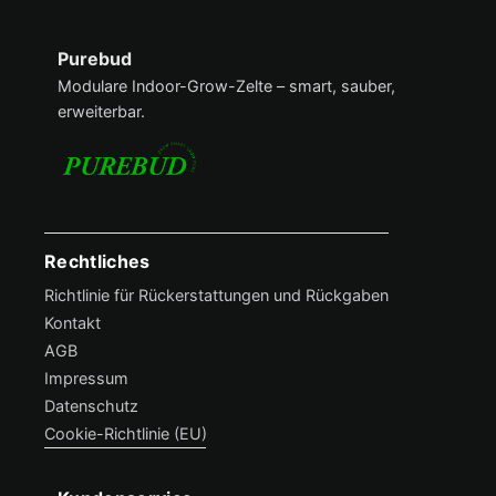
Über PureBud
Purebud
Modulare Indoor-Grow-Zelte – smart, sauber,
erweiterbar.
Rechtliches
Footer Menü
Richtlinie für Rückerstattungen und Rückgaben
Kontakt
AGB
Impressum
Datenschutz
Cookie-Richtlinie (EU)