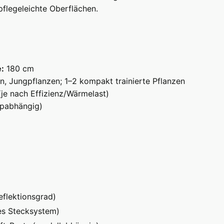
flegeleichte Oberflächen.
:
180 cm
n, Jungpflanzen; 1–2 kompakt trainierte Pflanzen
je nach Effizienz/Wärmelast)
tupabhängig)
eflektionsgrad)
es Stecksystem)