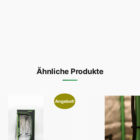
Ähnliche Produkte
Angebot!