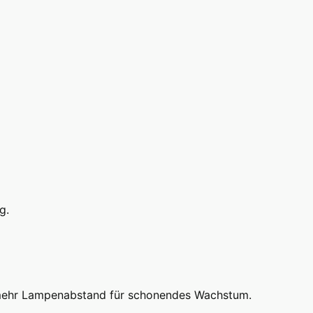
g.
 mehr Lampenabstand für schonendes Wachstum.