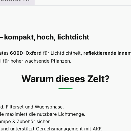
ompakt, hoch, lichtdicht
estes
600D-Oxford
für Lichtdichtheit,
reflektierende Innen
eal für höher wachsende Pflanzen.
Warum dieses Zelt?
, Filterset und Wuchsphase.
lie maximiert die nutzbare Lichtmenge.
ampe & Zubehör sicher.
 und unterstützt Geruchsmanagement mit AKF.