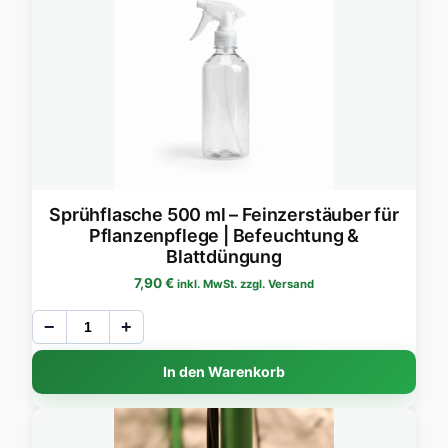
Sprühflasche 500 ml – Feinzerstäuber für
Pflanzenpflege | Befeuchtung &
Blattdüngung
7,90
€
inkl. MwSt. zzgl. Versand
−
+
In den Warenkorb