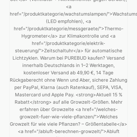
<a
href="/produktkategorie/wachstumslampen/">Wachstum
(LED empfohlen), <a
href="/produktkategorie/messgeraete/">Thermo-
Hygrometer</a> zur Klimakontrolle und <a
href="/produktkategorie/elektrik-
steuerung/">Zeitschaltuhr</a> für automatische
Lichtzyklen. Warum bei PUREBUD kaufen? Versand
innerhalb Deutschlands in 1–2 Werktagen,
kostenloser Versand ab 49,90 €, 14 Tage
Rückgaberecht ohne Wenn und Aber, sichere Zahlung
per PayPal, Klarna (auch Ratenkauf), SEPA, VISA,
Mastercard und Apple Pay. <strong>Aktuell 15 %
Rabatt</strong> auf alle Growzelt-Größen. Mehr
erfahren über Growzelte <a href="/welches-
growzelt-fuer-wie-viele-pflanzen/">Welches
Growzelt für wie viele Pflanzen? – Größentabelle</a>
<a href="/abluft-berechnen-growzelt/">Abluft