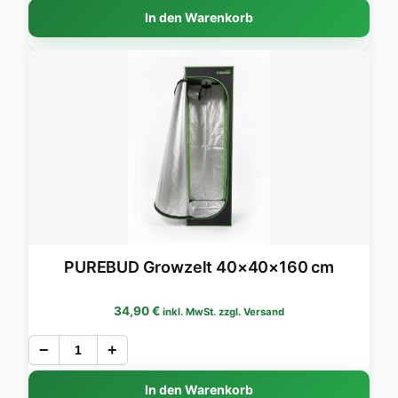
In den Warenkorb
PUREBUD Growzelt 40×40×160 cm
34,90
€
inkl. MwSt. zzgl. Versand
−
+
In den Warenkorb