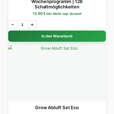
Wochenprogramm | 128
Schaltmöglichkeiten
12,90
€
inkl. MwSt. zzgl. Versand
−
+
In den Warenkorb
Grow Abluft Set Eco