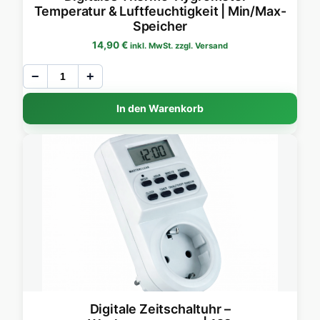
Temperatur & Luftfeuchtigkeit | Min/Max-
Speicher
14,90
€
inkl. MwSt. zzgl. Versand
−
+
In den Warenkorb
Digitale Zeitschaltuhr –