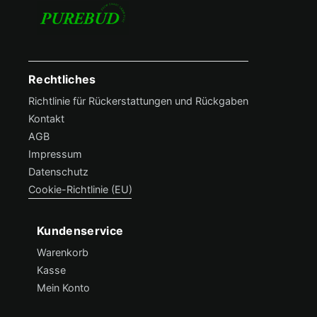
Rechtliches
Footer Menü
Richtlinie für Rückerstattungen und Rückgaben
Kontakt
AGB
Impressum
Datenschutz
Cookie-Richtlinie (EU)
Kundenservice
Hilfe & Support
Warenkorb
Kasse
Mein Konto