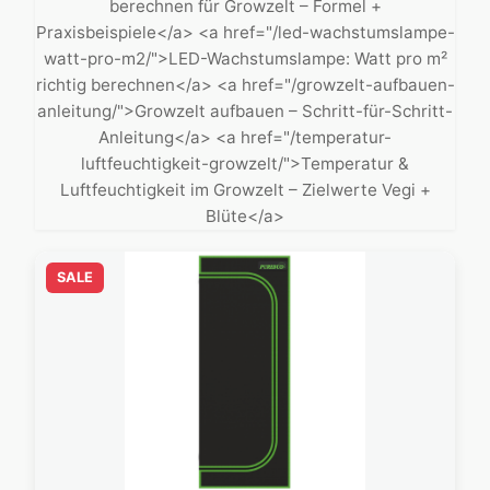
berechnen für Growzelt – Formel +
Praxisbeispiele</a> <a href="/led-wachstumslampe-
watt-pro-m2/">LED-Wachstumslampe: Watt pro m²
richtig berechnen</a> <a href="/growzelt-aufbauen-
anleitung/">Growzelt aufbauen – Schritt-für-Schritt-
Anleitung</a> <a href="/temperatur-
luftfeuchtigkeit-growzelt/">Temperatur &
Luftfeuchtigkeit im Growzelt – Zielwerte Vegi +
Blüte</a>
SALE