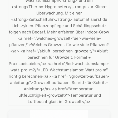
Wachstumslampe</strong> und ein
<strong>Thermo-Hygrometer</strong> zur Klima-
Überwachung. Mit einer
<strong>Zeitschaltuhr</strong> automatisierst du
Lichtzyklen. Pflanzenpflege und Schädlingsschutz
folgen nach Bedarf. Mehr erfahren über Indoor-Grow
<a href="/welches-growzelt-fuer-wie-viele-
pflanzen/">Welches Growzelt für wie viele Pflanzen?
</a> <a href="/abluft-berechnen-growzelt/">Abluft
berechnen für Growzelt: Formel +
Praxisbeispiele</a> <a href="/led-wachstumslampe-
watt-pro-m2/">LED-Wachstumslampe: Watt pro m²
richtig berechnen</a> <a href="/growzelt-aufbauen-
anleitung/">Growzelt aufbauen: Schritt-für-Schritt-
Anleitung</a> <a href="/temperatur-
luftfeuchtigkeit-growzelt/">Temperatur und
Luftfeuchtigkeit im Growzelt</a>