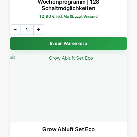
Wochenprogramm | 128
Schaltmöglichkeiten
12,90
€
inkl. MwSt. zzgl. Versand
−
+
In den Warenkorb
Grow Abluft Set Eco