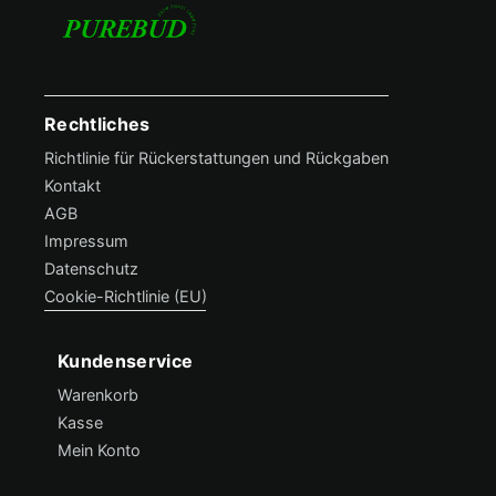
Rechtliches
Footer Menü
Richtlinie für Rückerstattungen und Rückgaben
Kontakt
AGB
Impressum
Datenschutz
Cookie-Richtlinie (EU)
Kundenservice
Hilfe & Support
Warenkorb
Kasse
Mein Konto