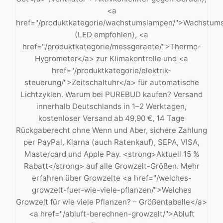
<a
href="/produktkategorie/wachstumslampen/">Wachstum
(LED empfohlen), <a
href="/produktkategorie/messgeraete/">Thermo-
Hygrometer</a> zur Klimakontrolle und <a
href="/produktkategorie/elektrik-
steuerung/">Zeitschaltuhr</a> für automatische
Lichtzyklen. Warum bei PUREBUD kaufen? Versand
innerhalb Deutschlands in 1–2 Werktagen,
kostenloser Versand ab 49,90 €, 14 Tage
Rückgaberecht ohne Wenn und Aber, sichere Zahlung
per PayPal, Klarna (auch Ratenkauf), SEPA, VISA,
Mastercard und Apple Pay. <strong>Aktuell 15 %
Rabatt</strong> auf alle Growzelt-Größen. Mehr
erfahren über Growzelte <a href="/welches-
growzelt-fuer-wie-viele-pflanzen/">Welches
Growzelt für wie viele Pflanzen? – Größentabelle</a>
<a href="/abluft-berechnen-growzelt/">Abluft