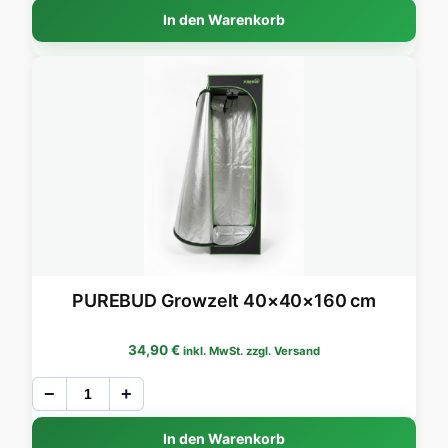
In den Warenkorb
PUREBUD Growzelt 40×40×160 cm
34,90
€
inkl. MwSt. zzgl. Versand
−
+
In den Warenkorb