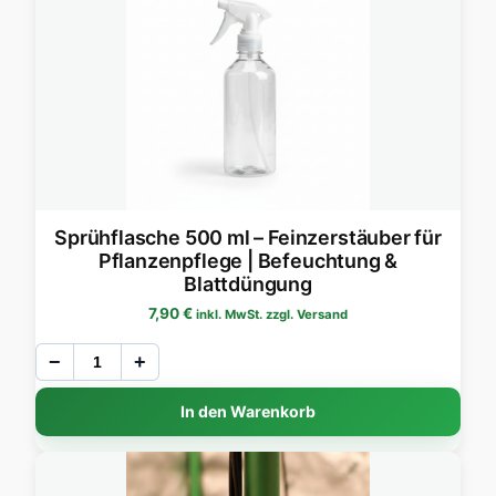
Sprühflasche 500 ml – Feinzerstäuber für
Pflanzenpflege | Befeuchtung &
Blattdüngung
7,90
€
inkl. MwSt. zzgl. Versand
−
+
In den Warenkorb