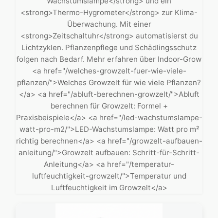
Wachstumslampe</strong> und ein
<strong>Thermo-Hygrometer</strong> zur Klima-
Überwachung. Mit einer
<strong>Zeitschaltuhr</strong> automatisierst du
Lichtzyklen. Pflanzenpflege und Schädlingsschutz
folgen nach Bedarf. Mehr erfahren über Indoor-Grow
<a href="/welches-growzelt-fuer-wie-viele-
pflanzen/">Welches Growzelt für wie viele Pflanzen?
</a> <a href="/abluft-berechnen-growzelt/">Abluft
berechnen für Growzelt: Formel +
Praxisbeispiele</a> <a href="/led-wachstumslampe-
watt-pro-m2/">LED-Wachstumslampe: Watt pro m²
richtig berechnen</a> <a href="/growzelt-aufbauen-
anleitung/">Growzelt aufbauen: Schritt-für-Schritt-
Anleitung</a> <a href="/temperatur-
luftfeuchtigkeit-growzelt/">Temperatur und
Luftfeuchtigkeit im Growzelt</a>