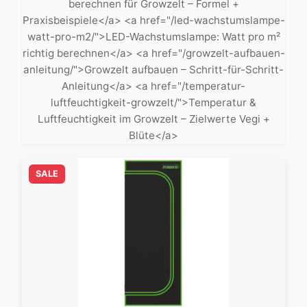
berechnen für Growzelt – Formel +
Praxisbeispiele</a> <a href="/led-wachstumslampe-
watt-pro-m2/">LED-Wachstumslampe: Watt pro m²
richtig berechnen</a> <a href="/growzelt-aufbauen-
anleitung/">Growzelt aufbauen – Schritt-für-Schritt-
Anleitung</a> <a href="/temperatur-
luftfeuchtigkeit-growzelt/">Temperatur &
Luftfeuchtigkeit im Growzelt – Zielwerte Vegi +
Blüte</a>
SALE