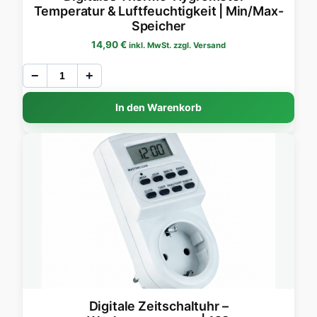
Temperatur & Luftfeuchtigkeit | Min/Max-
Speicher
14,90
€
inkl. MwSt. zzgl. Versand
−
+
In den Warenkorb
Digitale Zeitschaltuhr –